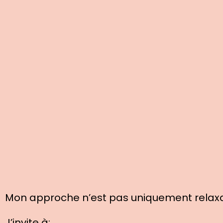
Mon approche n’est pas uniquement relaxa
J’invite à: