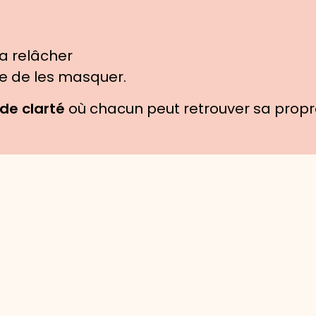
la relâcher
e de les masquer.
de clarté
où chacun peut retrouver sa propre